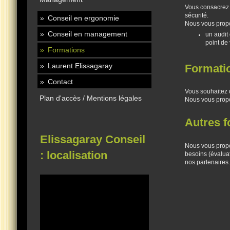
Vous consacrez u
sécurité.
Conseil en ergonomie
Nous vous prop
Conseil en management
un audit
point de
Formations
Laurent Elissagaray
Formati
Contact
Vous souhaitez 
Plan d'accès / Mentions légales
Nous vous prop
Autres f
Elissagaray Conseil
Nous vous propo
: localisation
besoins (évaluat
nos partenaires.