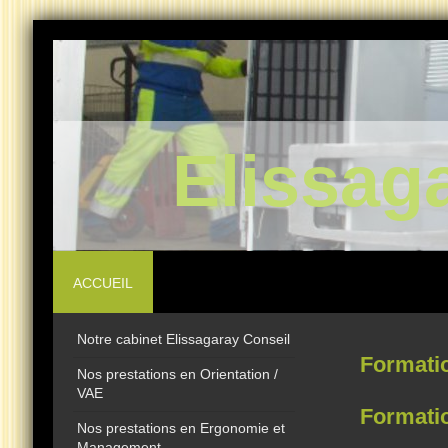
Elissag
ACCUEIL
Notre cabinet Elissagaray Conseil
Formati
Nos prestations en Orientation /
VAE
Formatio
Nos prestations en Ergonomie et
Management